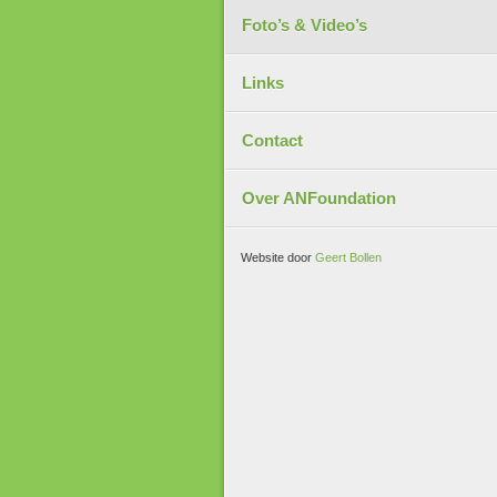
Foto’s & Video’s
Links
Contact
Over ANFoundation
Website door
Geert Bollen