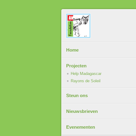
Home
Projecten
Help Madagascar
Rayons de Soleil
Steun ons
Nieuwsbrieven
Evenementen