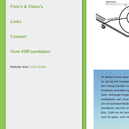
Foto’s & Video’s
Links
Contact
Over ANFoundation
Website door
Geert Bollen